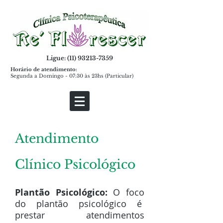
Ligue: (11)
93213-7359
Horário de atendimento:
Segunda a Domingo - 07:30 às 23hs (Particular)
Atendimento
Clínico Psicológico
Plantão Psicológico:
O foco
do plantão psicológico é
prestar atendimentos