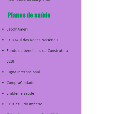
Planos de saúde
EscolhAmeri
CruzAzul das Redes Nacionais
Fundo de benefícios da Construtora
32BJ
Cigna Internacional
CompraCuidado
Emblema saúde
Cruz azul do império