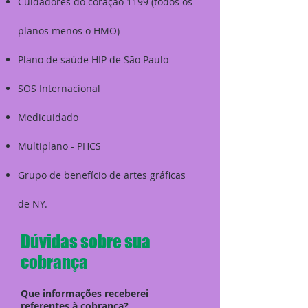
Cuidadores do coração 1199 (todos os
planos menos o HMO)
Plano de saúde HIP de São Paulo
SOS Internacional
Medicuidado
Multiplano - PHCS
Grupo de benefício de artes gráficas
de NY.
Dúvidas sobre sua
cobrança
Que informações receberei
referentes à cobrança?