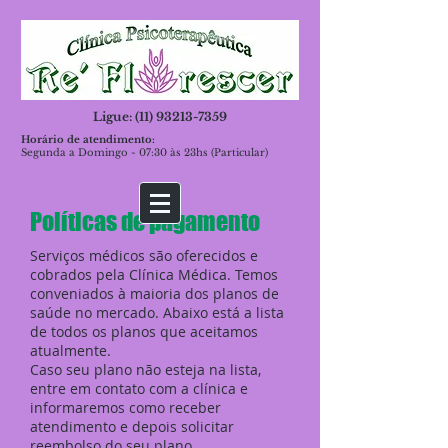
Ligue: (11)
93213-7359
Horário de atendimento:
Segunda a Domingo - 07:30 às 23hs (Particular)
Políticas de pagamento
Serviços médicos são oferecidos e
cobrados pela Clínica Médica. Temos
conveniados à maioria dos planos de
saúde no mercado. Abaixo está a lista
de todos os planos que aceitamos
atualmente.
Caso seu plano não esteja na lista,
entre em contato com a clínica e
informaremos como receber
atendimento e depois solicitar
reembolso do seu plano.